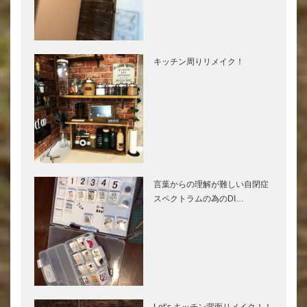
キッチン周りリメイク！
言葉からの理解が難しい自閉症
スペクトラムの為のDI…
Let’s キッチン背面リメイク！！