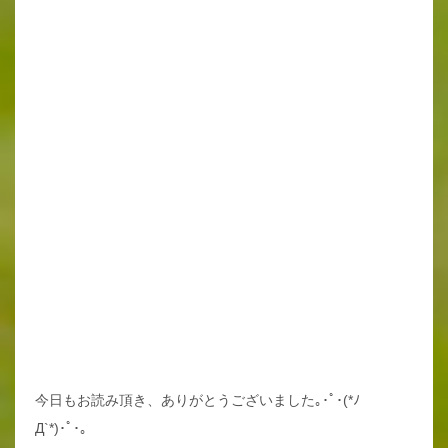
今日もお読み頂き、ありがとうございました｡･ﾟ･(*ﾉ
Д`*)･ﾟ･。