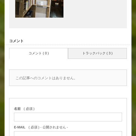
コメント
コメント ( 0 )
トラックバック ( 3 )
この記事へのコメントはありません。
名前
( 必須 )
E-MAIL
( 必須 ) - 公開されません -