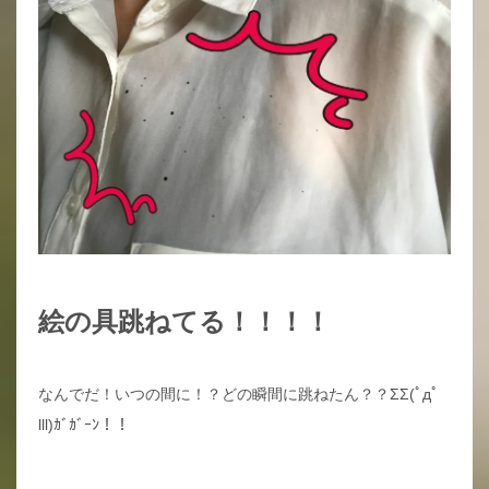
絵の具跳ねてる！！！！
なんでだ！いつの間に！？どの瞬間に跳ねたん？？ΣΣ(ﾟдﾟ
lll)ｶﾞｶﾞｰﾝ！！