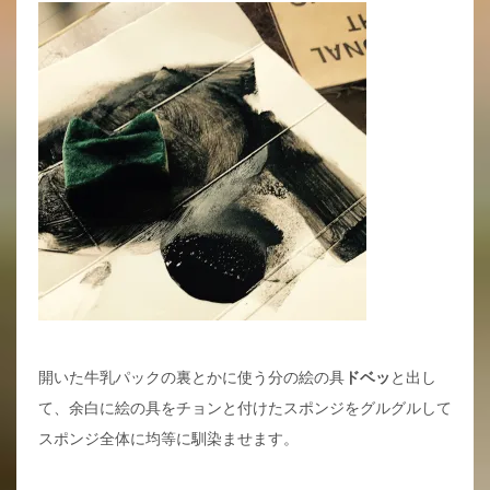
開いた牛乳パックの裏とかに使う分の絵の具
ドベッ
と出し
て、余白に絵の具をチョンと付けたスポンジをグルグルして
スポンジ全体に均等に馴染ませます。