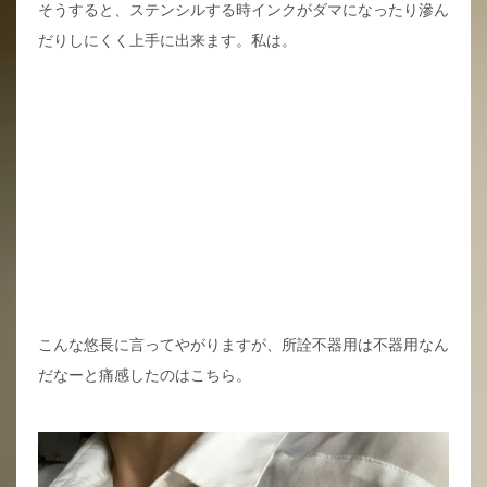
そうすると、ステンシルする時インクがダマになったり滲ん
だりしにくく上手に出来ます。私は。
こんな悠長に言ってやがりますが、所詮不器用は不器用なん
だなーと痛感したのはこちら。