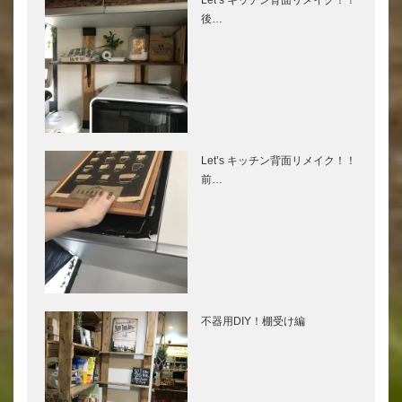
後…
Let’s キッチン背面リメイク！！
前…
不器用DIY！棚受け編