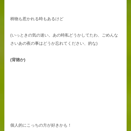
柄物も惹かれる時もあるけど
(いっときの気の迷い。あの時私どうかしてたわ、ごめんな
さいあの夜の事はどうか忘れてください、的な)
(背徳か)
個人的にこっちの方が好きかも！