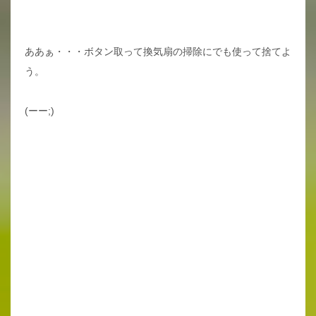
ああぁ・・・ボタン取って換気扇の掃除にでも使って捨てよ
う。
(ーー;)