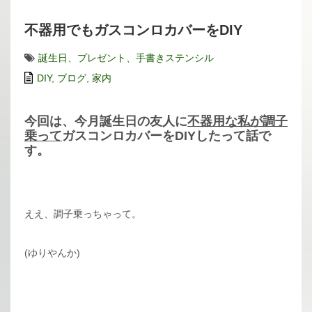
不器用でもガスコンロカバーをDIY
誕生日、プレゼント、手書きステンシル
DIY
,
ブログ
,
家内
今回は、今月誕生日の友人に
不器用な私が調子
乗って
ガスコンロカバーをDIYしたって話で
す。
ええ、調子乗っちゃって。
(ゆりやんか)