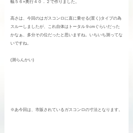
幅５６×奥行４０．２で作りました。
高さは、今回のはガスコンロに直に乗せる(置く)タイプの為
スルーしましたが、これ自体はトータル９cmぐらいだった
かなぁ、多分その位だったと思いますね。いちいち測ってな
いですね。
(測らんかい)
※あ今回は、市販されているガスコンロの寸法となります。