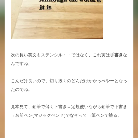
次の長い英文もステンシル・・ではなく、これ実は
手書き
な
んですね。
こんだけ長いので、切り抜くのどんだけかかっぺやーとなっ
たのでね。
見本見て、鉛筆で薄く下書き→定規使いながら鉛筆で下書き
→名前ペン(マジックペン？)でなぞって→筆ペンで塗る。