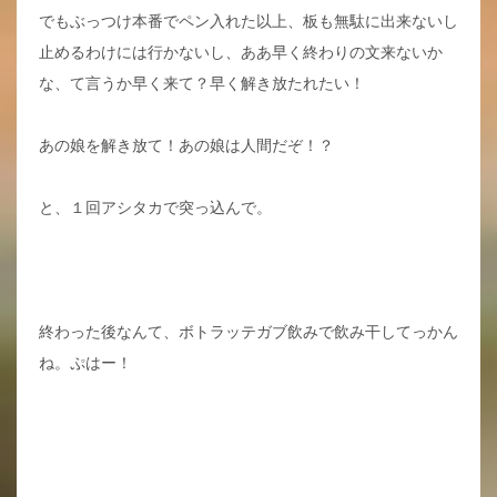
でもぶっつけ本番でペン入れた以上、板も無駄に出来ないし
止めるわけには行かないし、ああ早く終わりの文来ないか
な、て言うか早く来て？早く解き放たれたい！
あの娘を解き放て！あの娘は人間だぞ！？
と、１回アシタカで突っ込んで。
終わった後なんて、ボトラッテガブ飲みで飲み干してっかん
ね。ぷはー！