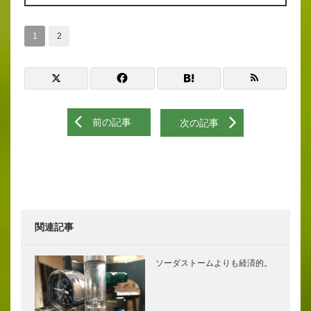
1
2
前の記事
次の記事
関連記事
ソーダストームよりも経済的。