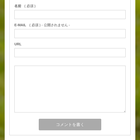
名前
( 必須 )
E-MAIL
( 必須 ) - 公開されません -
URL