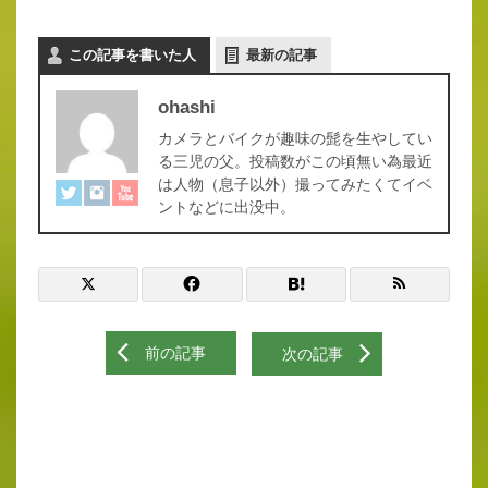
この記事を書いた人
最新の記事
ohashi
カメラとバイクが趣味の髭を生やしてい
る三児の父。投稿数がこの頃無い為最近
は人物（息子以外）撮ってみたくてイベ
ントなどに出没中。
前の記事
次の記事