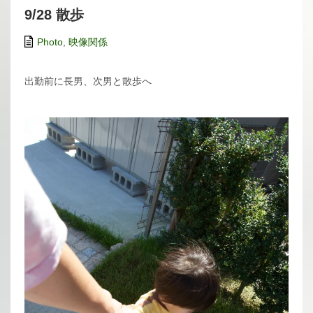
9/28 散歩
Photo
,
映像関係
出勤前に長男、次男と散歩へ