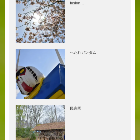
fusion…
へたれガンダム
民家園