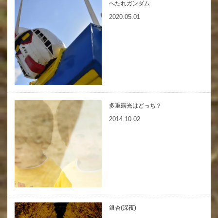
へたれガンダム
2020.05.01
多重露光はどっち？
2014.10.02
銀杏(深夜)