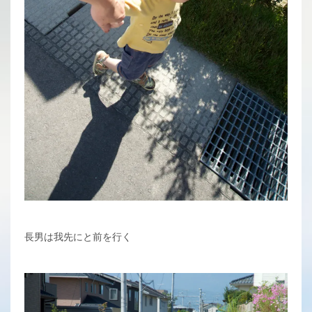
長男は我先にと前を行く