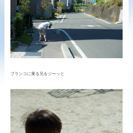
ブランコに乗る兄をジーッと