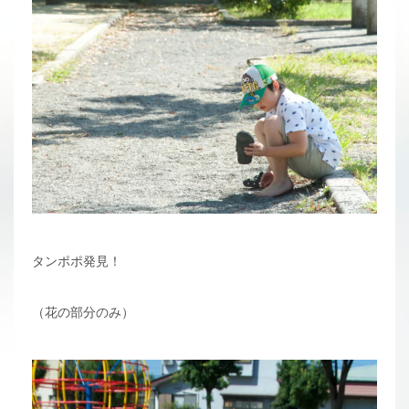
タンポポ発見！
（花の部分のみ）