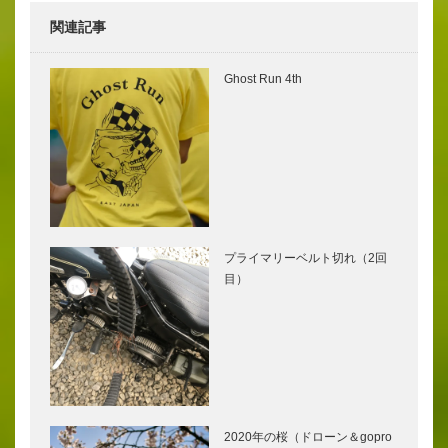
関連記事
Ghost Run 4th
プライマリーベルト切れ（2回
目）
2020年の桜（ドローン＆gopro