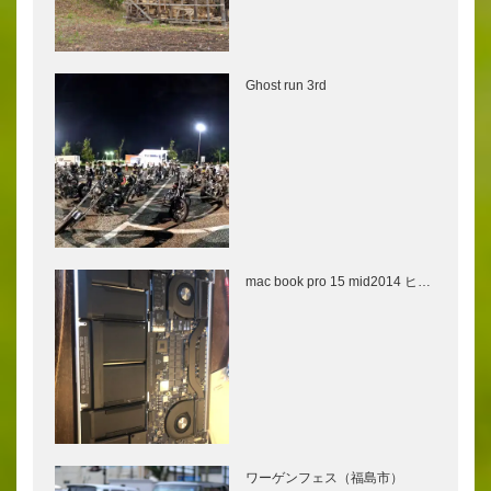
Ghost run 3rd
mac book pro 15 mid2014 ヒ…
ワーゲンフェス（福島市）