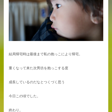
結局帰宅時は最後まで私の抱っこにより帰宅。
重くなって来た次男坊を抱っこする度
成長しているのだなとつくづく思う
今日この頃でした。
終わり。