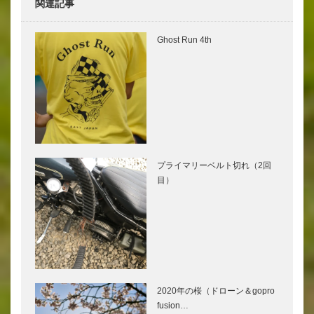
関連記事
Ghost Run 4th
プライマリーベルト切れ（2回
目）
2020年の桜（ドローン＆gopro
fusion…