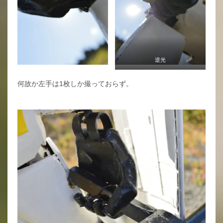
逆光
何故か左手は1枚しか撮っておらず。