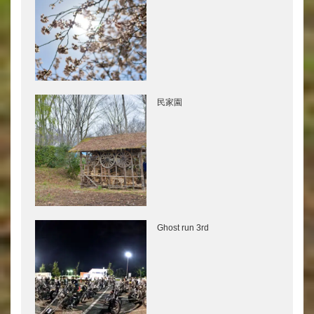
民家園
Ghost run 3rd