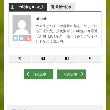
この記事を書いた人
最新の記事
ohashi
カメラとバイクが趣味の髭を生やしてい
る三児の父。投稿数がこの頃無い為最近
は人物（息子以外）撮ってみたくてイベ
ントなどに出没中。
前の記事
次の記事