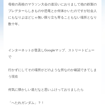
母校の高校のマラソン大会の道沿いにおりまして他の鉄製の
プレデターらしきものや恐竜とか何体かいたのですが社会人
にもなりよほどじゃ無い限り立ち寄ることもない場所となり
数十年。
インターネットが普及しGoogleマップ、ストリートビュー
で
行かずにしてその場所がどのような所なのか確認できてしま
う現在
何気に懐かしい道だなと思いふけっておりましたら
「へたれガンダム」？！