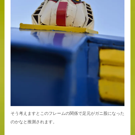
そう考えますとこのフレームの関係で足元がガニ股になった
のかなと推測されます。