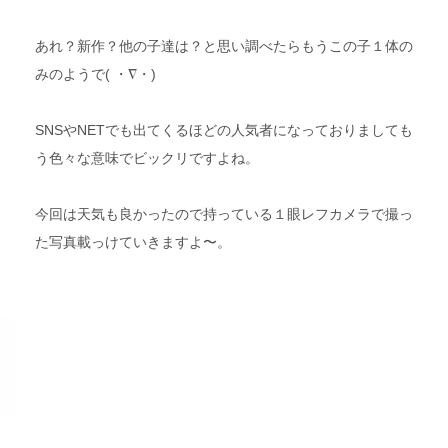
あれ？新作？他の子達は？と思い調べたらもうこの子１体の
みのようで( ・∇・)
SNSやNETでも出てくるほどの人気者になっておりましても
う色々な意味でビックリですよね。
今回は天気も良かったので持っている１眼レフカメラで撮っ
た写真載っけていきますよ〜。