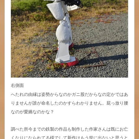
右側面
へたれの由縁は姿勢からなのかガニ股だからなの定かではあ
りませんが誰が命名したのかすらわかりません。屁っ放り腰
なのが愛嬌なのかな？
調べた所今までの鉄製の作品も制作した作家さんは既にお亡
くなりになられてる様でして新作はもう世に出ないと思うと