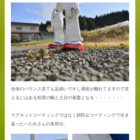
全体のバランス見ても足細いですし感覚が離れてますので支
えるにはある程度の幅と土台の基盤となる・・・・・・・
マグネットコーティングではなく錆防止コーティングで生き
返ったへたれさんの各部分。