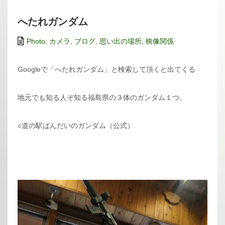
へたれガンダム
Photo
,
カメラ
,
ブログ
,
思い出の場所
,
映像関係
Googleで「へたれガンダム」と検索して頂くと出てくる
地元でも知る人ぞ知る福島県の３体のガンダム１つ。
○道の駅ばんだいのガンダム（公式）