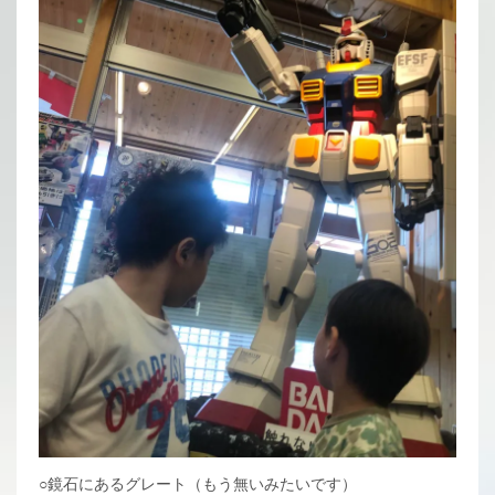
○鏡石にあるグレート（もう無いみたいです）