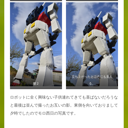
立ち上がったところにも見え
腰２
る。
ロボットに全く興味ない子供連れてきても喜ばないだろうな
と最後は並んで撮ったお互いの影。東側を向いておりまして
夕時でしたのでモロ西日の写真です。