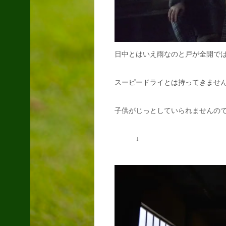
日中とはいえ雨なのと戸が全開で
スーピードライとは持ってきませ
子供がじっとしていられませんの
↓