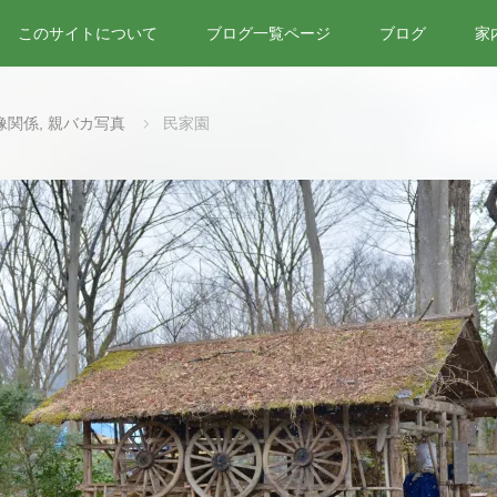
このサイトについて
ブログ一覧ページ
ブログ
家
像関係
,
親バカ写真
民家園