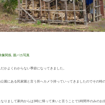
映像関係
,
親バカ写真
んだかよくわからない季節になってきました。
動公園にある民家園と言う所へカメラ持っていってきましたのでその時
なりまして家内からは3時に帰って来いと言うことで1時間半のみのお