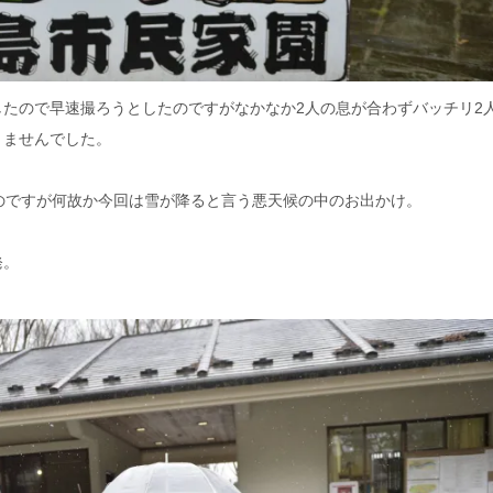
たので早速撮ろうとしたのですがなかなか2人の息が合わずバッチリ2
きませんでした。
のですが何故か今回は雪が降ると言う悪天候の中のお出かけ。
発。