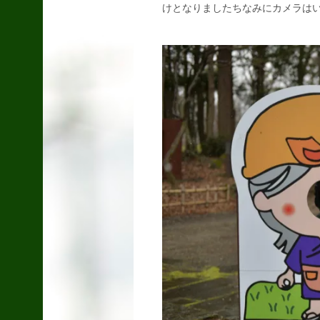
けとなりましたちなみにカメラはい
灯籠
2014.10.08
アウトランダー
1000
2014.09.05
バラスト整備車？
2015.03.10
交差点
2014.09.30