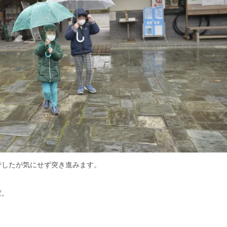
でしたが気にせず突き進みます。
家。