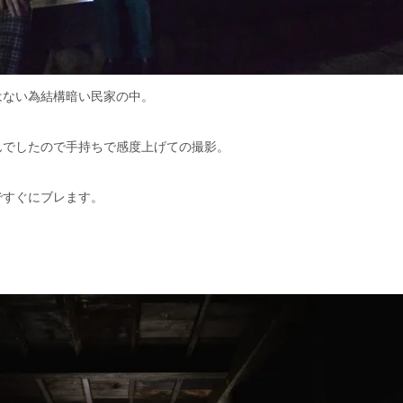
はない為結構暗い民家の中。
んでしたので手持ちで感度上げての撮影。
ですぐにブレます。