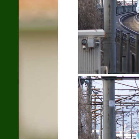
最近の流し撮り。
2015.05.04
玄関ホールにハンガ
ーラックDIY！その
2
2018.07.04