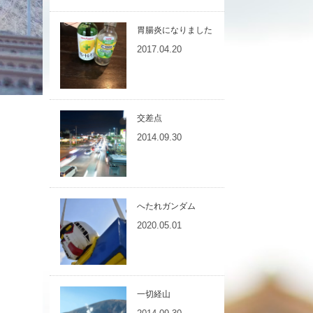
胃腸炎になりました
2017.04.20
交差点
2014.09.30
へたれガンダム
2020.05.01
一切経山