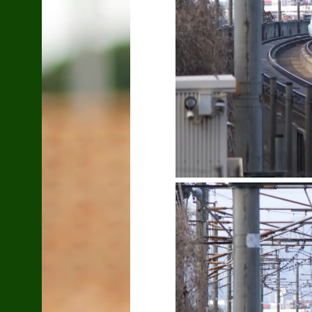
2014.09.28
IHカバーDIY！
2017.07.15
灯籠
2014.10.08
高山植物の紅葉
2014.09.30