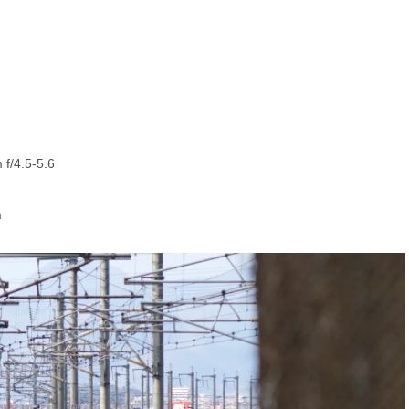
/4.5-5.6
m