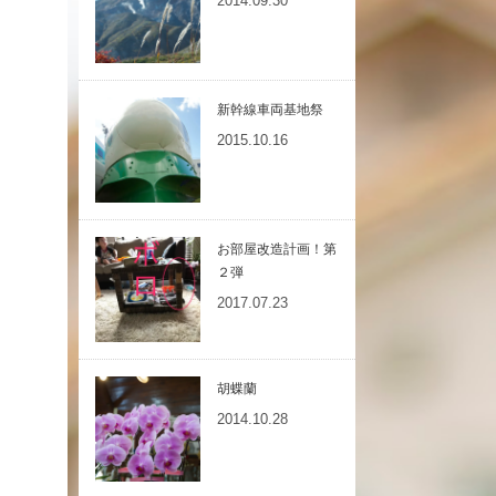
2014.09.30
新幹線車両基地祭
2015.10.16
お部屋改造計画！第
２弾
2017.07.23
胡蝶蘭
2014.10.28