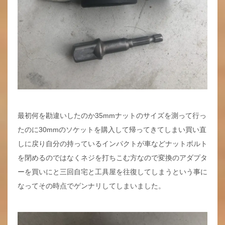
最初何を勘違いしたのか35mmナットのサイズを測って行っ
たのに30mmのソケットを購入して帰ってきてしまい買い直
しに戻り自分の持っているインパクトが車などナットボルト
を閉めるのではなくネジを打ちこむ方なので変換のアダプタ
ーを買いにと三回自宅と工具屋を往復してしまうという事に
なってその時点でゲンナリしてしまいました。