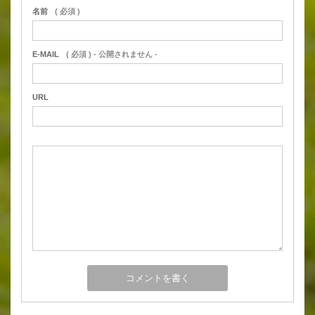
名前
( 必須 )
E-MAIL
( 必須 ) - 公開されません -
URL