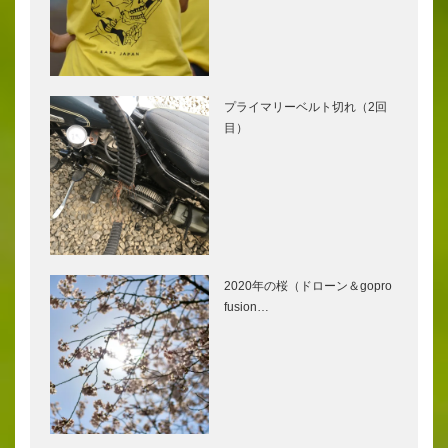
プライマリーベルト切れ（2回
目）
2020年の桜（ドローン＆gopro
fusion…