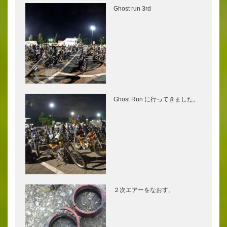
Ghost run 3rd
Ghost Run に行ってきました。
２次エアーをなおす。