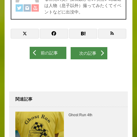
は人物（息子以外）撮ってみたくてイベ
ントなどに出没中。
前の記事
次の記事
関連記事
Ghost Run 4th