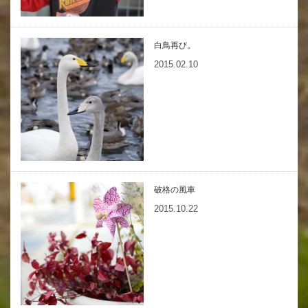
白鳥再び。
2015.02.10
破格の風車
2015.10.22