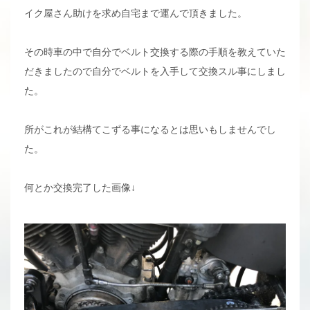
イク屋さん助けを求め自宅まで運んで頂きました。
その時車の中で自分でベルト交換する際の手順を教えていた
だきましたので自分でベルトを入手して交換スル事にしまし
た。
所がこれが結構てこずる事になるとは思いもしませんでし
た。
何とか交換完了した画像↓