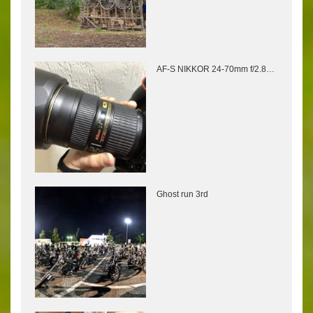
AF-S NIKKOR 24-70mm f/2.8…
Ghost run 3rd