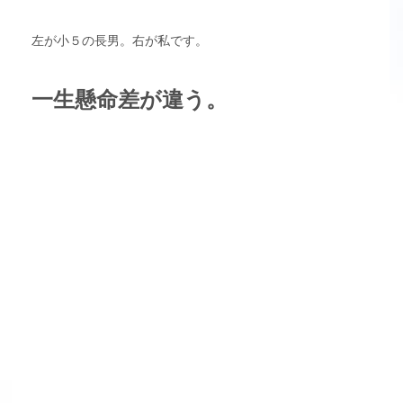
左が小５の長男。右が私です。
一生懸命差が違う。