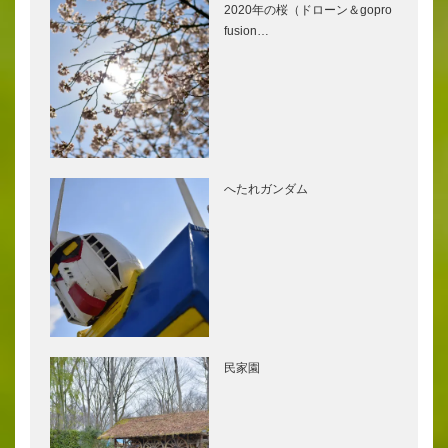
2020年の桜（ドローン＆gopro
fusion…
へたれガンダム
民家園