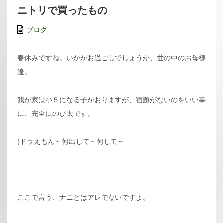
ニトリで買ったもの
ブログ
春休みですね。いかがお過ごしでしょうか、世の中のお母様
達。
我が家は小５になる子がおりますが、宿題がないのをいい事
に、完全にのび太です。
(ドラえもん～何出して～何して～
ここで言う、ナニとはアレでないですよ。