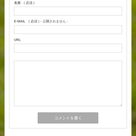
名前
( 必須 )
E-MAIL
( 必須 ) - 公開されません -
URL