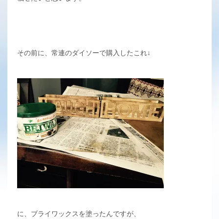
その前に、常連のダイソーで購入したこれ↓
に、ブライワックスを塗ったんですが、