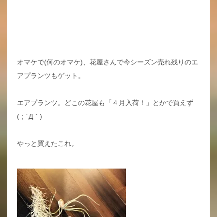
オマケで(何のオマケ)、花屋さんで今シーズン売れ残りのエ
アプランツもゲット。
エアプランツ。どこの花屋も「４月入荷！」とかで買えず
(；´Д｀)
やっと買えたこれ。