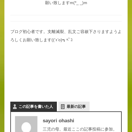
願い致しますm(*_ _)m
ブログ初心者です。支離滅裂、乱文ご容赦下さりますようよ
ろしくお願い致します((‘ｪ’o)┓ﾍﾟｺ
この記事を書いた人
最新の記事
sayori ohashi
三児の母。最近ここの記事投稿に参加。