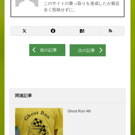
このサイトの乗っ取りを達成したが最近
全く投稿せずに。
前の記事
次の記事
関連記事
Ghost Run 4th