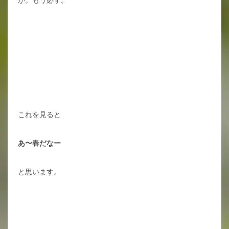
が。もう必ず。
これを見ると
あ〜春だなー
と思います。