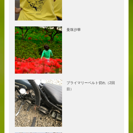
曼珠沙華
プライマリーベルト切れ（2回
目）