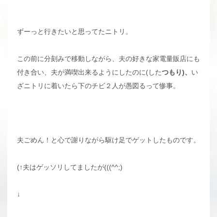
ずーっと行きたいと思ってたニトリ。
この前に分刻みで移動しながら、夫の好きな家電量販店にも
付き合い、夫が満喫出来るようにしたのに(した
つもり)、
い
ざニトリに着いたら下のチビ２人が愚図るって惨事。
夫ごめん！と心で謝りながら駆け足でゲットしたものです。
(↑夫はゲッソリしてましたが(((^^;)
↓